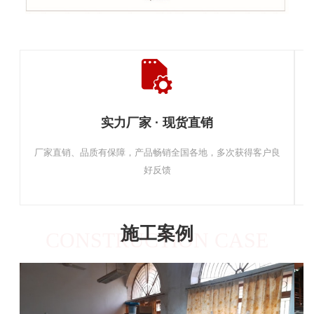
实力厂家 · 现货直销
厂家直销、品质有保障，产品畅销全国各地，多次获得客户良
好反馈
施工案例
CONSTRUCTION CASE