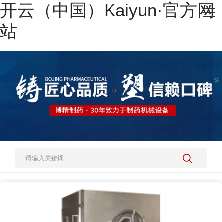
开云（中国）Kaiyun·官方网
网站开云（中国）Kaiyun·官方网站
站
热销产品
施工案例
新闻资讯
关于我们
人才招聘
开云（中国）Kaiyun·官方网站-登录入口