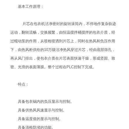
基本工作原理：
片芯在包衣机洁净密封的旋转滚筒内，不停地作复杂轨迹
运动，翻转流畅，交换频繁，由恒温搅拌桶搅拌的包衣介质，经
过蠕动泵的作用，从喷枪喷洒到片芯上，同时在热风和负压作用
下，由热风柜供给的10万级洁净热风穿过片芯，经由底部筛孔，
再从风门排出，使包衣介质在片芯表面快速干燥，形成坚固、致
密、光滑的表面薄膜。整个过程在PLC控制下完成。
特点：
具备包衣锅内的负压显示与控制。
具备供热风风速显示与控制。
具备温度值的显示与控制。
具备清枪防堵的功能。