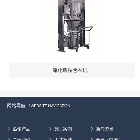
流化造粒包衣机
网站导航
/ WEBSITE NAVIGATION
热销产品
施工案例
新闻资讯
关于我们
人才招聘
开云（中国）