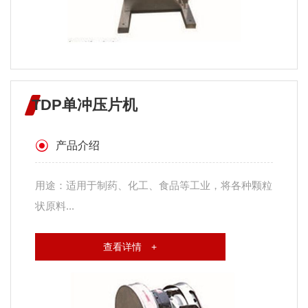
TDP单冲压片机
产品介绍
用途：适用于制药、化工、食品等工业，将各种颗粒
状原料...
查看详情 +