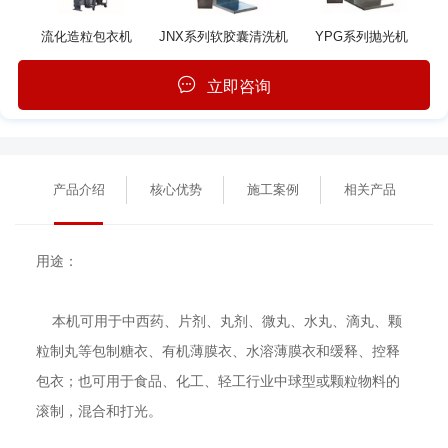
流化造粒包衣机
JNX系列软胶囊清洗机
YPG系列抛光机
立即咨询
产品介绍
核心优势
施工案例
相关产品
用途：
本机可用于中西药、片剂、丸剂、微丸、水丸、滴丸、颗
粒制丸等包制糖衣、有机薄膜衣、水溶薄膜衣和缓释、控释
包衣；也可用于食品、化工、轻工行业中球型或颗粒物料的
滚制，混合和打光。