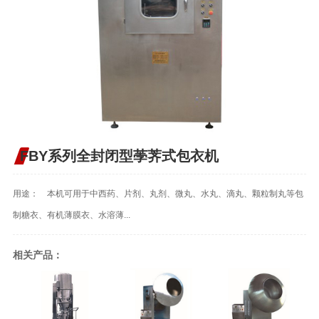
FBY系列全封闭型荸荠式包衣机
用途： 本机可用于中西药、片剂、丸剂、微丸、水丸、滴丸、颗粒制丸等包
制糖衣、有机薄膜衣、水溶薄...
相关产品：