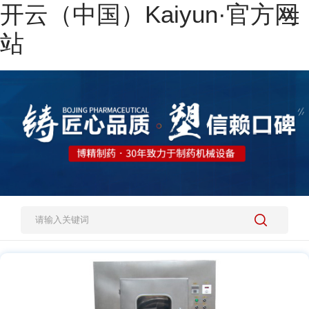
开云（中国）Kaiyun·官方网
网站开云（中国）Kaiyun·官方网站
站
热销产品
施工案例
新闻资讯
关于我们
人才招聘
开云（中国）Kaiyun·官方网站-登录入口