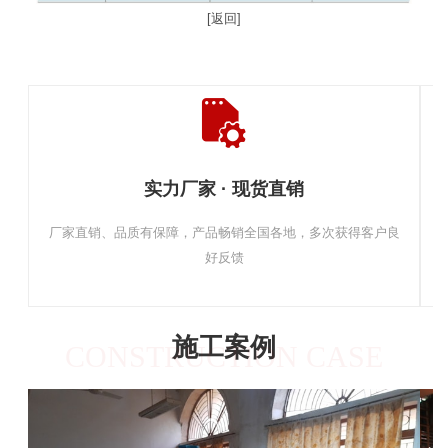
[返回]
实力厂家 · 现货直销
厂家直销、品质有保障，产品畅销全国各地，多次获得客户良
好反馈
施工案例
CONSTRUCTION CASE