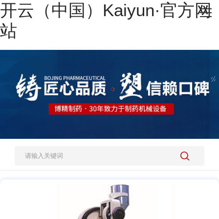
开云（中国）Kaiyun·官方网
网站开云（中国）Kaiyun·官方网站
站
热销产品
施工案例
新闻资讯
关于我们
人才招聘
开云（中国）Kaiyun·官方网站-登录入口