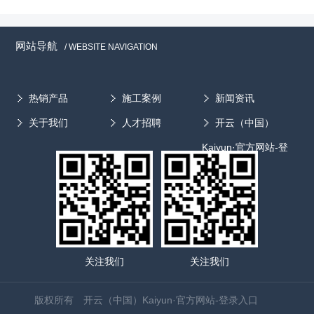
网站导航
/ WEBSITE NAVIGATION
热销产品
施工案例
新闻资讯
关于我们
人才招聘
开云（中国）
Kaiyun·官方网站-登
录入口
关注我们
关注我们
版权所有 开云（中国）Kaiyun·官方网站-登录入口