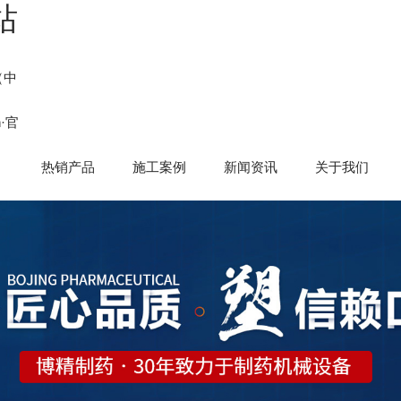
站
（中
n·官
热销产品
施工案例
新闻资讯
关于我们