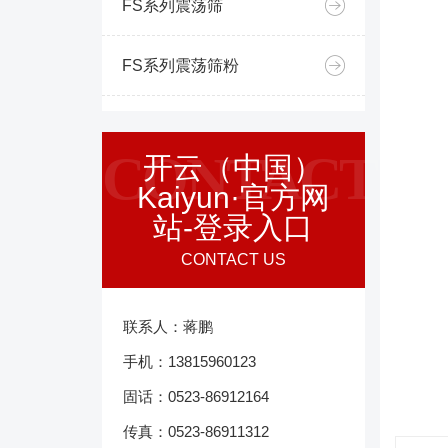
FS系列震荡筛
FS系列震荡筛粉
CONTACT
开云（中国）
Kaiyun·官方网
站-登录入口
CONTACT US
联系人：蒋鹏
手机：13815960123
固话：0523-86912164
传真：0523-86911312