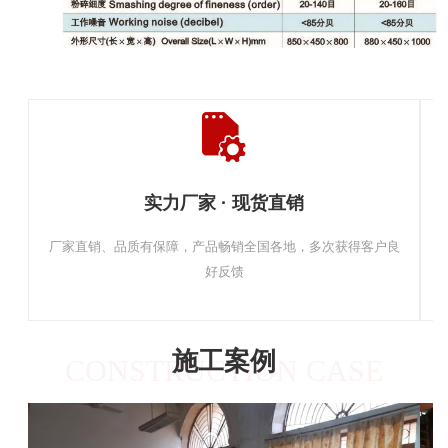
实力厂家 · 现货直销
厂家直销、品质有保障，产品畅销全国各地，多次获得客户良
好反馈
施工案例
CONSTRUCTION CASE