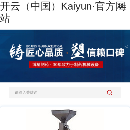
开云（中国）Kaiyun·官方网
网站开云（中国）Kaiyun·官方网站
站
热销产品
施工案例
新闻资讯
关于我们
人才招聘
开云（中国）Kaiyun·官方网站-登录入口