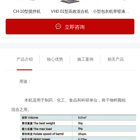
CH-10型搅拌机
VH0.01型高效混合机
小型包衣机带喷液系统
立即咨询
产品介绍
核心优势
施工案例
相关产品
用途：
本机适用于制药、化工、食品和科研单位，将干物料颗粒
混合之用。